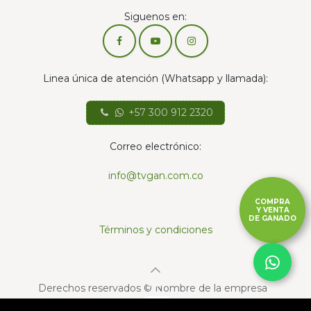
Siguenos en:
Linea única de atención (Whatsapp y llamada):
+57 300 912 2320
Correo electrónico:
info@tvgan.com.co
COMPRA
Y VENTA
DE GANADO
Términos y condiciones
Derechos reservados © Nombre de la empresa
Con la tecnología de
- El mejor
Comercio