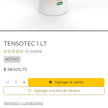
TENSOTEC 1 LT
(0 reseña)
ACTIVO
$
58.505,75
Agregar al carrito
Agregar a la lista de deseos
Términos y condiciones