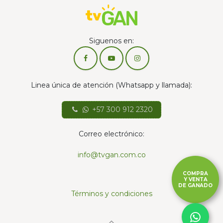
Siguenos en:
Linea única de atención (Whatsapp y llamada):
+57 300 912 2320
Correo electrónico:
info@tvgan.com.co
COMPRA
Y VENTA
DE GANADO
Términos y condiciones