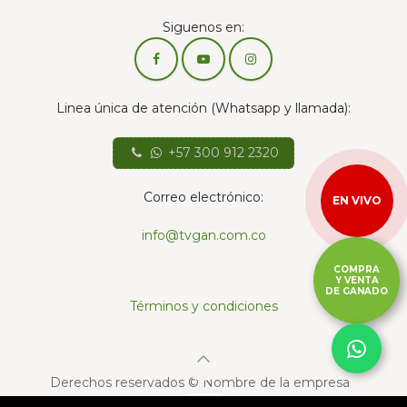
Siguenos en:
Linea única de atención (Whatsapp y llamada):
+57 300 912 2320
Correo electrónico:
EN VIVO
info@tvgan.com.co
COMPRA
Y VENTA
DE GANADO
Términos y condiciones
Derechos reservados © Nombre de la empresa
Con la tecnología de
- El mejor
Comercio