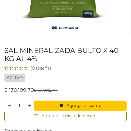
SAL MINERALIZADA BULTO X 40
KG AL 4%
(0 reseña)
ACTIVO
$
130.199,79
$
137.052,41
Agregar al carrito
Agregar a la lista de deseos
Términos y condiciones