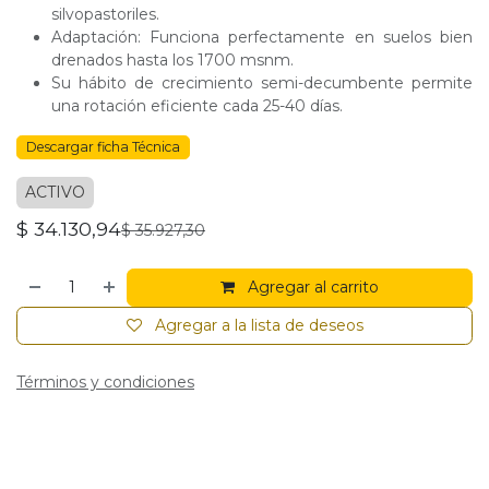
silvopastoriles.
Adaptación: Funciona perfectamente en suelos bien
drenados hasta los 1700 msnm.
Su hábito de crecimiento semi-decumbente permite
una rotación eficiente cada 25-40 días.
Descargar ficha Técnica
ACTIVO
$
34.130,94
$
35.927,30
Agregar al carrito
Agregar a la lista de deseos
Términos y condiciones