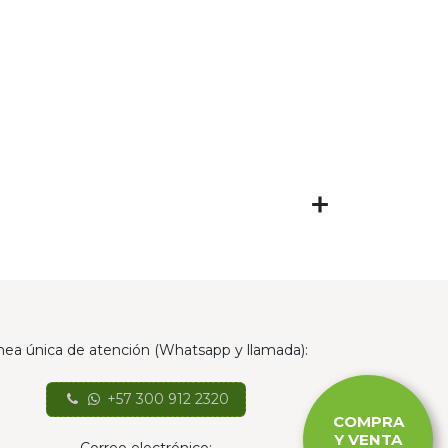
nea única de atención (Whatsapp y llamada):
+57 300 912 2320
COMPRA
Y VENTA