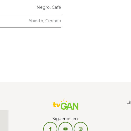
Negro
,
Café
Abierto
,
Cerrado
Li
Siguenos en: