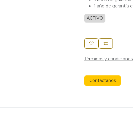
1 año de garantía e
ACTIVO
Términos y condiciones
Contáctanos