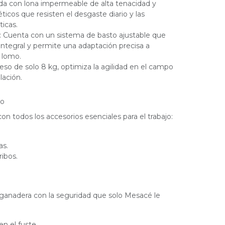
ada con lona impermeable de alta tenacidad y
icos que resisten el desgaste diario y las
ticas.
 Cuenta con un sistema de basto ajustable que
ntegral y permite una adaptación precisa a
e lomo.
eso de solo 8 kg, optimiza la agilidad en el campo
lación.
to
con todos los accesorios esenciales para el trabajo:
as.
ribos.
 ganadera con la seguridad que solo Mesacé le
en el fuste.