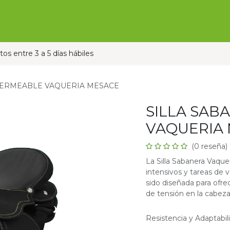
Ofertas
Ganado
Contáctanos
Pauta con nos
os entre 3 a 5 días hábiles
PERMEABLE VAQUERIA MESACE
SILLA SAB
VAQUERIA
(0 reseña)
La Silla Sabanera Vaquer
intensivos y tareas de 
sido diseñada para ofre
de tensión en la cabeza,
Resistencia y Adaptabil