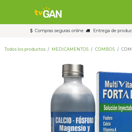
Ir al contenido
Inicio
Tienda
Compras seguras online
Entrega de product
Todos los productos
MEDICAMENTOS
COMBOS
COM