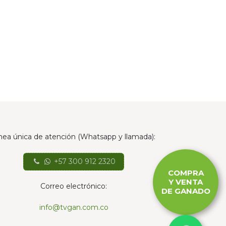
nea única de atención (Whatsapp y llamada):
+57 300 912 2320
COMPRA
Y VENTA
Correo electrónico:
DE GANADO
info@tvgan.com.co