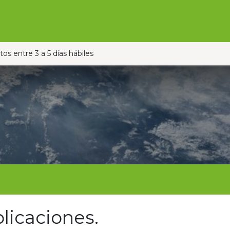
Ofertas
Ganado
Contáctanos
Pauta con nos
os entre 3 a 5 días hábiles
licaciones.