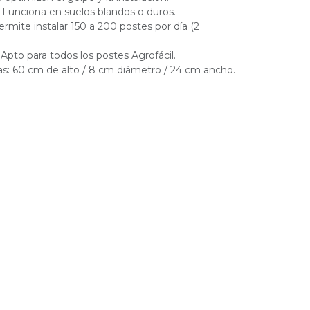
 Funciona en suelos blandos o duros.
ermite instalar 150 a 200 postes por día (2
 Apto para todos los postes Agrofácil.
as: 60 cm de alto / 8 cm diámetro / 24 cm ancho.