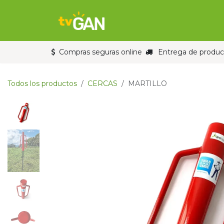
Ir al contenido
Inicio
Tienda
Compras seguras online
Entrega de product
Todos los productos
CERCAS
MARTILLO