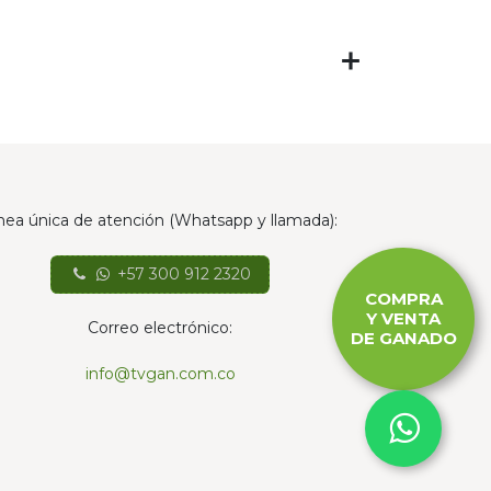
nea única de atención (Whatsapp y llamada):
+57 300 912 2320
COMPRA
Y VENTA
Correo electrónico:
DE GANADO
info@tvgan.com.co