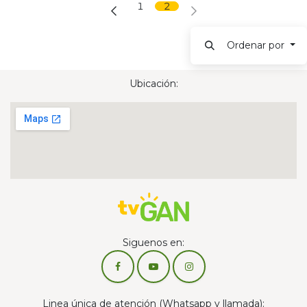
1
2
Ordenar por
Ubicación:
Siguenos en:
Linea única de atención (Whatsapp y llamada):