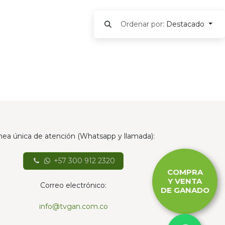
Ordenar por:
Destacado
nea única de atención (Whatsapp y llamada):
+57 300 912 2320
COMPRA
Y VENTA
Correo electrónico:
DE GANADO
info@tvgan.com.co