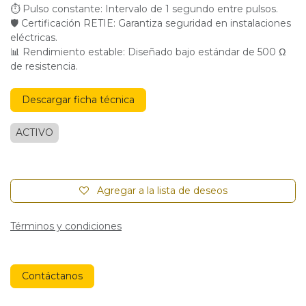
⏱ Pulso constante: Intervalo de 1 segundo entre pulsos.
🛡 Certificación RETIE: Garantiza seguridad en instalaciones
eléctricas.
📊 Rendimiento estable: Diseñado bajo estándar de 500 Ω
de resistencia.
Descargar ficha técnica
ACTIVO
Agregar a la lista de deseos
Términos y condiciones
Contáctanos