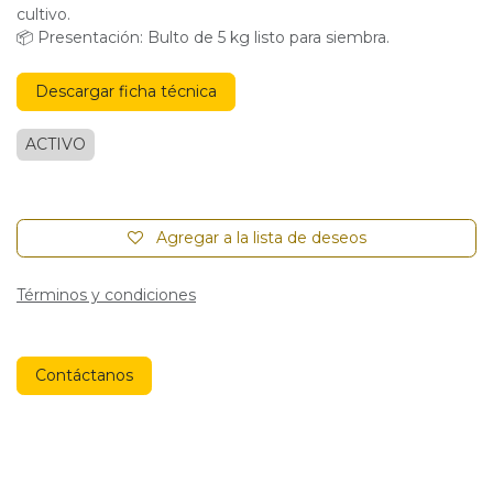
cultivo.
📦 Presentación: Bulto de 5 kg listo para siembra.
Descargar ficha técnica
ACTIVO
Agregar a la lista de deseos
Términos y condiciones
Contáctanos