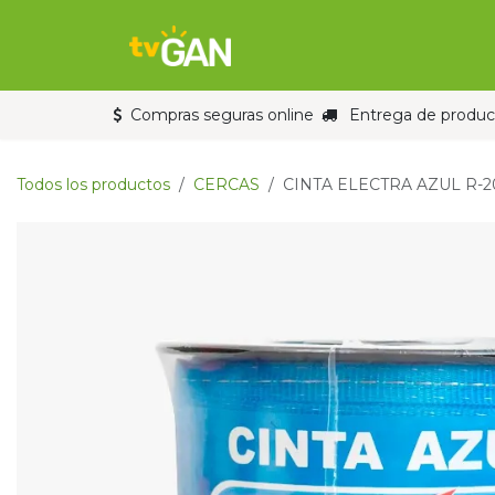
Ir al contenido
Inicio
Tienda
Compras seguras online
Entrega de product
Todos los productos
CERCAS
CINTA ELECTRA AZUL R-