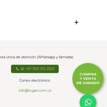
nea única de atención (Whatsapp y llamada):
+57 300 912 2320
COMPRA
Y VENTA
Correo electrónico:
DE GANADO
info@tvgan.com.co