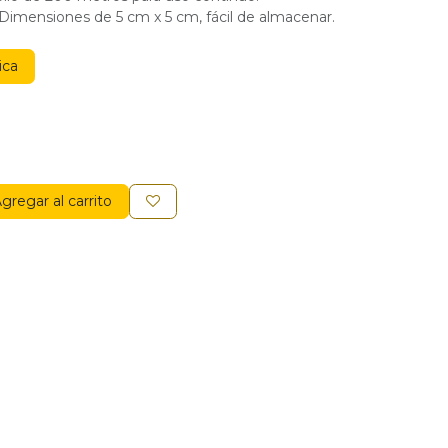
imensiones de 5 cm x 5 cm, fácil de almacenar.
ica
gregar al carrito