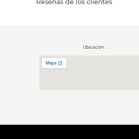
Reseñas de los clientes
Ubicación:
Derechos reservados © Nombre de la empresa
🔥 ¡ENC