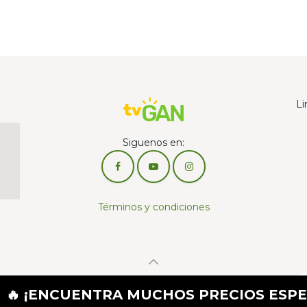
Li
Siguenos en:
Términos y condiciones
Con la tecnología de
UENTRA MUCHOS PRECIOS ESPECIALES PO