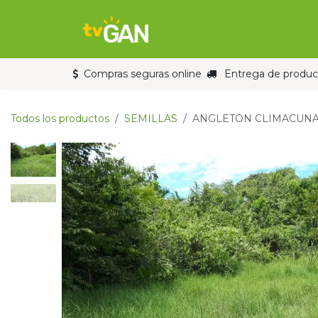
Ir al contenido
Inicio
Tienda
Compras seguras online
Entrega de product
Todos los productos
SEMILLAS
ANGLETON CLIMACUNA 