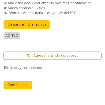
🟡 Alta visibilidad: Color amarillo para fácil identificación.
🛠 Marca confiable: Allflex.
💰 Información tributaria: Incluye IVA del 19%.
Descargar ficha técnica
ACTIVO
Agregar a la lista de deseos
Términos y condiciones
Contáctanos