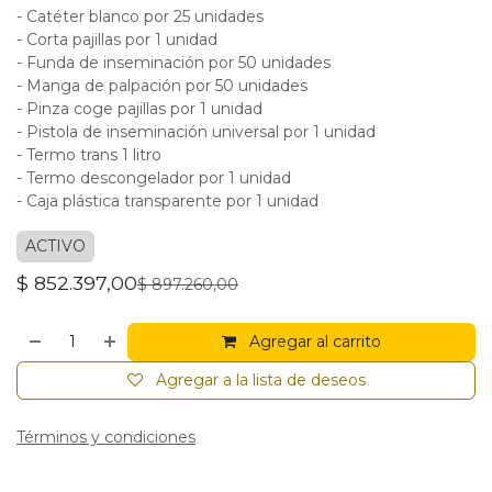
- Catéter blanco por 25 unidades
- Corta pajillas por 1 unidad
- Funda de inseminación por 50 unidades
- Manga de palpación por 50 unidades
- Pinza coge pajillas por 1 unidad
- Pistola de inseminación universal por 1 unidad
- Termo trans 1 litro
- Termo descongelador por 1 unidad
- Caja plástica transparente por 1 unidad
ACTIVO
$
852.397,00
$
897.260,00
Agregar al carrito
Agregar a la lista de deseos
Términos y condiciones