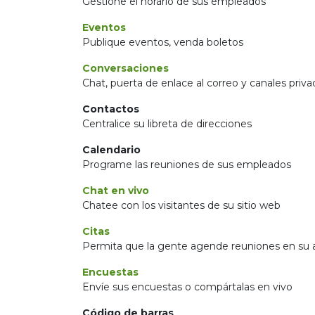
Gestione el horario de sus empleados
Eventos
Publique eventos, venda boletos
Conversaciones
Chat, puerta de enlace al correo y canales priv
Contactos
Centralice su libreta de direcciones
Calendario
Programe las reuniones de sus empleados
Chat en vivo
Chatee con los visitantes de su sitio web
Citas
Permita que la gente agende reuniones en su
Encuestas
Envíe sus encuestas o compártalas en vivo
Código de barras