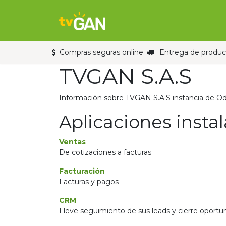
Ir al contenido
Inicio
Tienda
Compras seguras online
Entrega de product
TVGAN S.A.S
Información sobre TVGAN S.A.S instancia de Od
Aplicaciones insta
Ventas
De cotizaciones a facturas
Facturación
Facturas y pagos
CRM
Lleve seguimiento de sus leads y cierre oportu