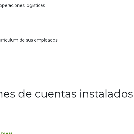
operaciones logísticas
 currículum de sus empleados
nes de cuentas instalados