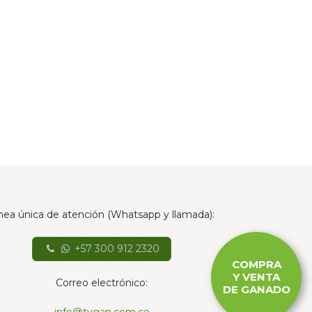
nea única de atención (Whatsapp y llamada):
+57 300 912 2320
COMPRA
Y VENTA
Correo electrónico:
DE GANADO