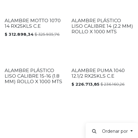
ALAMBRE MOTTO 1070
ALAMBRE PLÁSTICO
PROMOCIÓN
14 RX25KLS C.E
LISO CALIBRE 14 (2.2 MM)
ROLLO X 1000 MTS
$
312.898,34
$
325.935,76
ALAMBRE PLÁSTICO
ALAMBRE PUMA 1040
PROMOCIÓN
LISO CALIBRE 15-16 (1.8
12.1/2 RX25KLS C.E
MM) ROLLO X 1000 MTS
$
226.713,85
$
236.160,26
Ordenar por