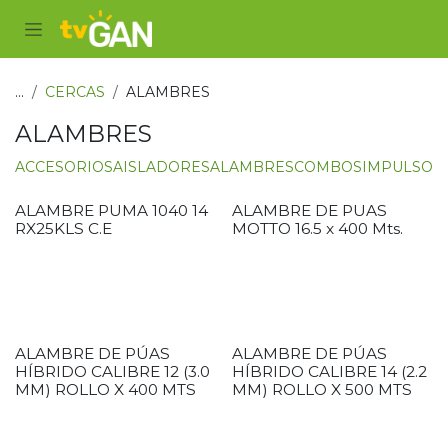
Ir al contenido
...
CERCAS
ALAMBRES
ALAMBRES
ACCESORIOS
AISLADORES
ALAMBRES
COMBOS
IMPULSOR
ALAMBRE PUMA 1040 14
ALAMBRE DE PUAS
RX25KLS C.E
MOTTO 16.5 x 400 Mts.
ALAMBRE DE PÚAS
ALAMBRE DE PÚAS
HÍBRIDO CALIBRE 12 (3.0
HÍBRIDO CALIBRE 14 (2.2
MM) ROLLO X 400 MTS
MM) ROLLO X 500 MTS